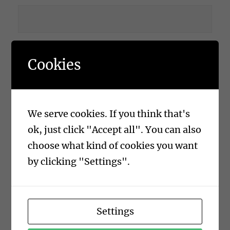
Votre E-mail
Cookies
We serve cookies. If you think that's
Envoyer un message à Marlene :
ok, just click "Accept all". You can also
choose what kind of cookies you want
by clicking "Settings".
Settings